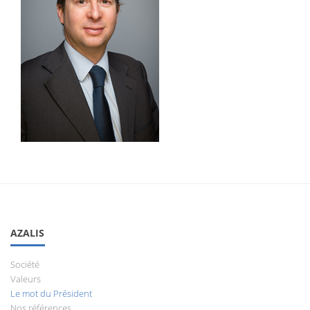
AZALIS
Société
Valeurs
Le mot du Président
Nos références