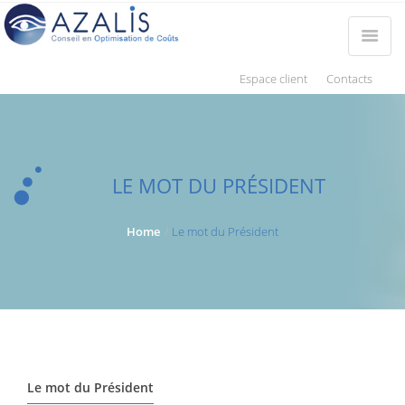
Espace client
Contacts
LE MOT DU PRÉSIDENT
Home
Le mot du Président
Le mot du Président