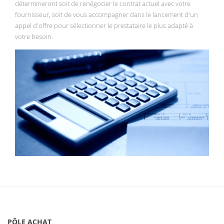
détermineront soit de renégocier le contrat actuel avec votre
fournisseur, soit de vous accompagner dans le lancement d'un
appel d'offre pour sélectionner le prestataire le plus adapté à
votre besoin.
PÔLE ACHAT