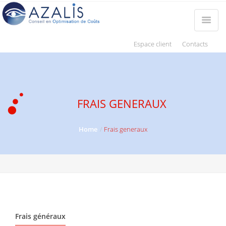
Espace client
Contacts
FRAIS GENERAUX
Home
Frais generaux
Frais généraux