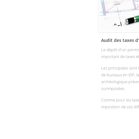
Audit des taxes 
Le dépôt d'un permi
important de taxes e
Les principales sont
de bureaux en IDF, la
archéologique préven
surimposées.
Comme pour les taxes l
imposition de ces dif