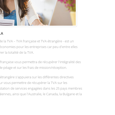
.A
e la TVA – TVA française et TVA étrangère - est un
d'économies pour les entreprises car peu d'entre elles
r la totalité de la TVA.
 française vous permettra de récupérer l'intégralité des
 de péage et sur les frais de mission/réception.
 étrangère s'appuiera sur les différentes directives
 vous permettre de récupérer la TVA sur les
tation de services engagées dans les 25 pays membres
ennes, ainsi que l'Australie, le Canada, la Bulgarie et la