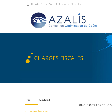
01 46 09 12 24
contact@azalis.fr
CHARGES FISCALES
PÔLE FINANCE
Audit des taxes loc
Charges fiscales