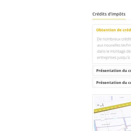
Crédits d’impôts
Obtention de créd
De nombreux crédits 
aux nouvelles techno
dans le montage de l
entreprises jusqu'à
Présentation du c
Présentation du c