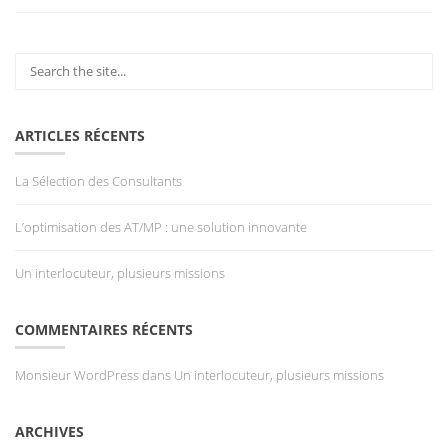
ARTICLES RÉCENTS
La Sélection des Consultants
L’optimisation des AT/MP : une solution innovante
Un interlocuteur, plusieurs missions
COMMENTAIRES RÉCENTS
Monsieur WordPress
dans
Un interlocuteur, plusieurs missions
ARCHIVES