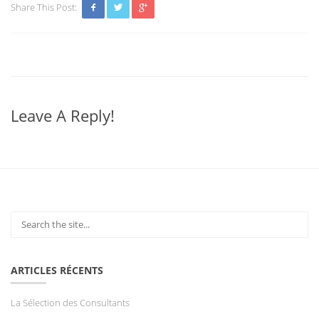
Share This Post:
Leave A Reply!
ARTICLES RÉCENTS
La Sélection des Consultants