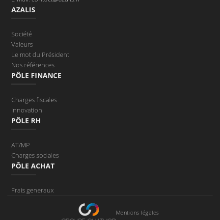
AZALIS
Société
Valeurs
Le mot du Président
Nos références
PÔLE FINANCE
Charges fiscales
Innovation
PÔLE RH
AT/MP
Charges sociales
PÔLE ACHAT
Frais generaux
Mentions légales