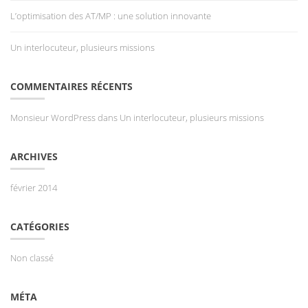
L’optimisation des AT/MP : une solution innovante
Un interlocuteur, plusieurs missions
COMMENTAIRES RÉCENTS
Monsieur WordPress
dans
Un interlocuteur, plusieurs missions
ARCHIVES
février 2014
CATÉGORIES
Non classé
MÉTA