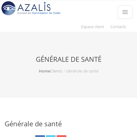
Espace client
Contacts
GÉNÉRALE DE SANTÉ
Home
Clients
Générale de santé
Générale de santé