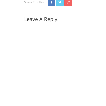
Share This Post:
Leave A Reply!