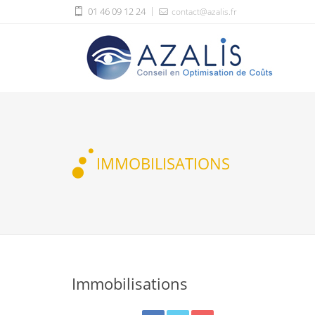
01 46 09 12 24
contact@azalis.fr
IMMOBILISATIONS
Immobilisations