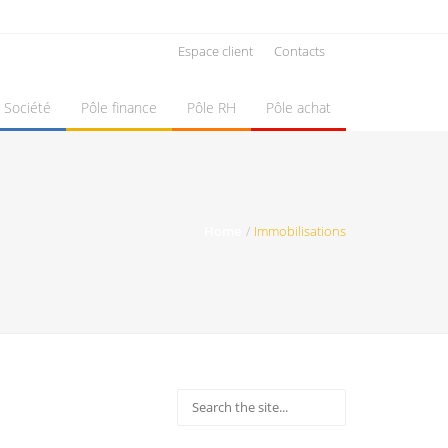
Espace client
Contacts
Société
Pôle finance
Pôle RH
Pôle achat
Home
Immobilisations