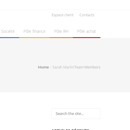
Espace client
Contacts
Société
Pôle finance
Pôle RH
Pôle achat
Home
Sarah Martin
Team Members