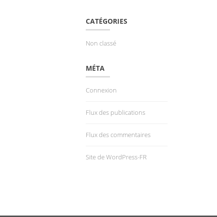
CATÉGORIES
Non classé
MÉTA
Connexion
Flux des publications
Flux des commentaires
Site de WordPress-FR