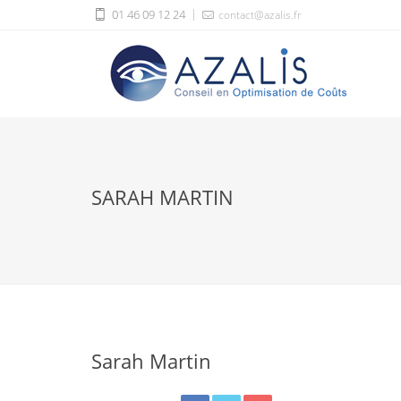
01 46 09 12 24
contact@azalis.fr
SARAH MARTIN
Sarah Martin