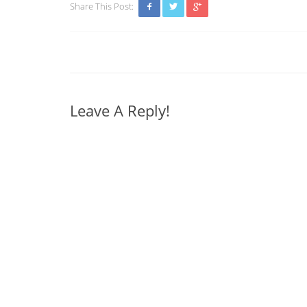
Share This Post:
Leave A Reply!